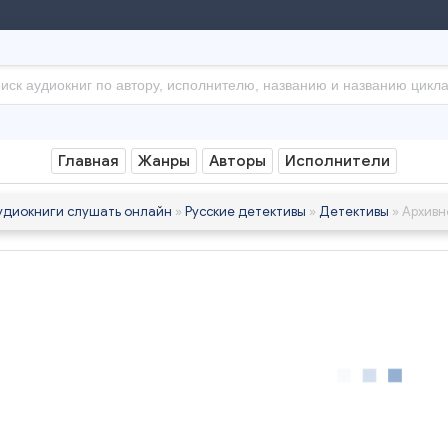
Главная
Жанры
Авторы
Исполнители
удиокниги слушать онлайн
»
Русские детективы
»
Детективы
» Архивн