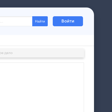
Войти
Найти
ое дело