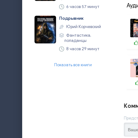
Ауд
6 часов 57 минут
Подрывник
Юрий Корчевский
Фантастика,
попаданцы
8 часов 29 минут
Показать все книги
Комм
Предст