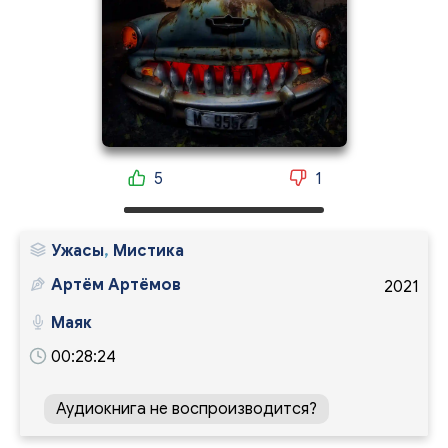
5
1
Ужасы
,
Мистика
Артём Артёмов
2021
Маяк
00:28:24
Аудиокнига не воспроизводится?