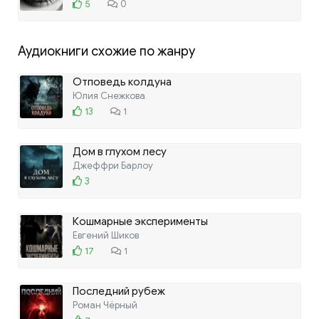
5
0
Аудиокниги схожие по жанру
Отповедь колдуна
Юлия Снежкова
13
1
Дом в глухом лесу
Джеффри Барлоу
3
Кошмарные эксперименты
Евгений Шиков
17
1
Последний рубеж
Роман Чёрный