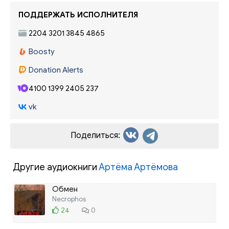
ПОДДЕРЖАТЬ ИСПОЛНИТЕЛЯ
2204 3201 3845 4865
Boosty
Donation Alerts
4100 1399 2405 237
vk
Поделиться:
Другие аудиокниги
Артёма Артёмова
Обмен
Necrophos
24
0