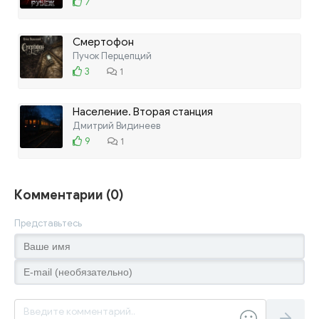
7
Смертофон
Пучок Перцепций
3
1
Население. Вторая станция
Дмитрий Видинеев
9
1
Комментарии (0)
Представьтесь