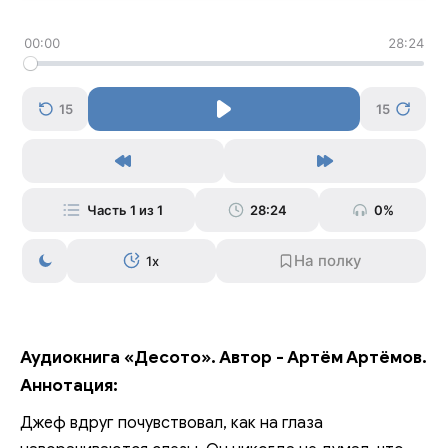
00:00
28:24
15
15
Часть 1 из 1
28:24
0%
1x
Аудиокнига «Десото». Автор - Артём Артёмов.
Аннотация:
Джеф вдруг почувствовал, как на глаза