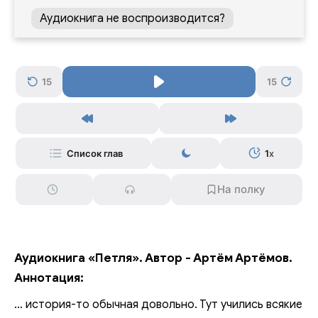
Аудиокнига не воспроизводится?
00:00
00:00
15
15
Часть 1 из 1
2:16:14
1x
Аудиокнига «Петля». Автор - Артём Артёмов.