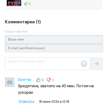
Ощути страх
Лорен Чайлд
0
Комментарии (1)
Представьтесь
Бритва
0
0
Б
Бредятина, хватило на 40 мин. Потом на
ускорах