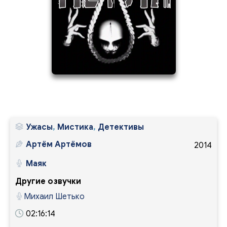
14
2
Ужасы
,
Мистика
,
Детективы
Артём Артёмов
2014
Маяк
Другие озвучки
Михаил Шетько
02:16:14