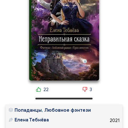
22
3
Попаданцы
,
Любовное фэнтези
Елена Тебнёва
2021