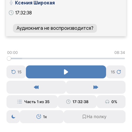
Ксения Широкая
17:32:38
Аудиокнига не воспроизводится?
00:00
08:34
15
15
Часть 1 из 35
17:32:38
0%
1x