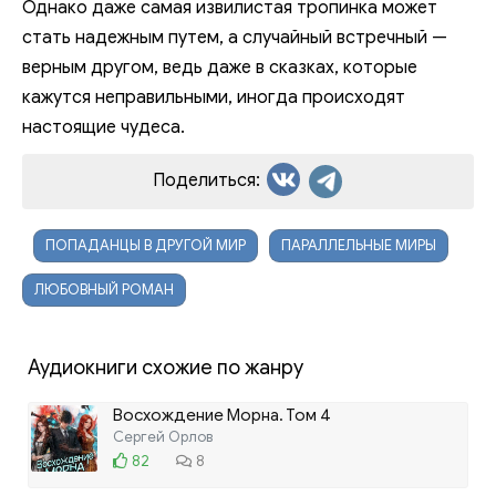
Однако даже самая извилистая тропинка может
стать надежным путем, а случайный встречный —
верным другом, ведь даже в сказках, которые
кажутся неправильными, иногда происходят
настоящие чудеса.
Поделиться:
ПОПАДАНЦЫ В ДРУГОЙ МИР
ПАРАЛЛЕЛЬНЫЕ МИРЫ
ЛЮБОВНЫЙ РОМАН
Аудиокниги схожие по жанру
Восхождение Морна. Том 4
Сергей Орлов
82
8