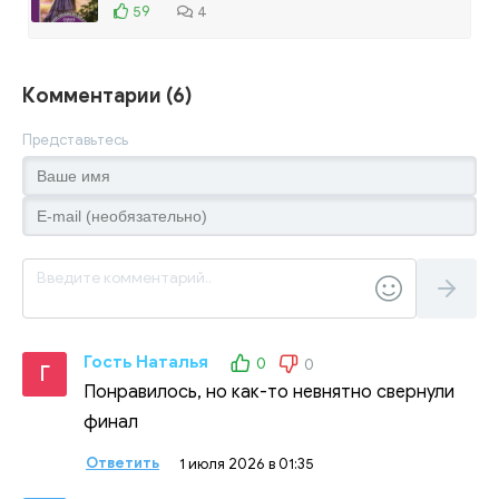
59
4
Комментарии (6)
Представьтесь
Гость Наталья
0
0
Г
Понравилось, но как-то невнятно свернули
финал
Ответить
1 июля 2026 в 01:35