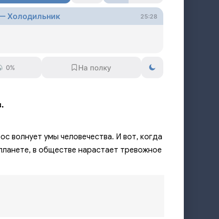
 — Холодильник
25:28
0%
.
с волнует умы человечества. И вот, когда
 планете, в обществе нарастает тревожное