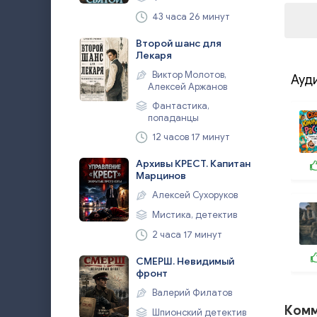
43 часа 26 минут
Второй шанс для
Лекаря
Виктор Молотов,
Ауд
Алексей Аржанов
Фантастика,
попаданцы
12 часов 17 минут
Архивы КРЕСТ. Капитан
Марцинов
Алексей Сухоруков
Мистика, детектив
2 часа 17 минут
СМЕРШ. Невидимый
фронт
Валерий Филатов
Комм
Шпионский детектив