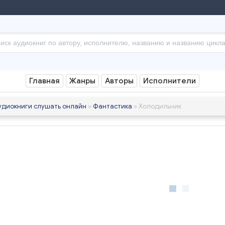
Главная
Жанры
Авторы
Исполнители
удиокниги слушать онлайн
»
Фантастика
» Холодильник