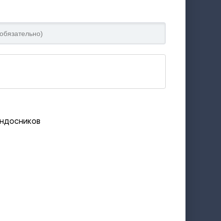
индосников