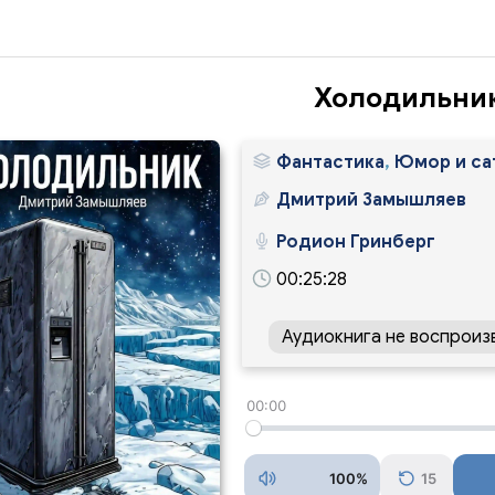
Холодильни
Фантастика
,
Юмор и са
Дмитрий Замышляев
Родион Гринберг
00:25:28
Аудиокнига не воспроиз
00:00
100%
15