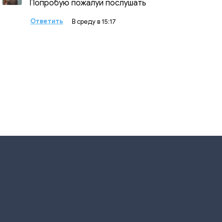
Попробую пожалуй послушать
Ответить
В среду в 15:17