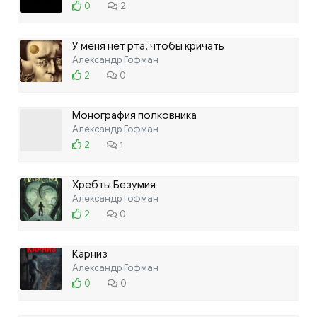
0
2
У меня нет рта, чтобы кричать
Александр Гофман
2
0
Монография полковника
Александр Гофман
2
1
Хребты Безумия
Александр Гофман
2
0
Карниз
Александр Гофман
0
0