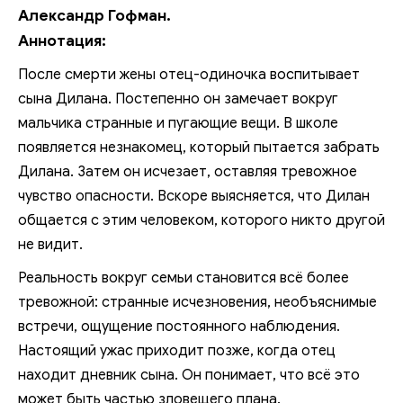
Александр Гофман.
Аннотация:
После смерти жены отец-одиночка воспитывает
сына Дилана. Постепенно он замечает вокруг
мальчика странные и пугающие вещи. В школе
появляется незнакомец, который пытается забрать
Дилана. Затем он исчезает, оставляя тревожное
чувство опасности. Вскоре выясняется, что Дилан
общается с этим человеком, которого никто другой
не видит.
Реальность вокруг семьи становится всё более
тревожной: странные исчезновения, необъяснимые
встречи, ощущение постоянного наблюдения.
Настоящий ужас приходит позже, когда отец
находит дневник сына. Он понимает, что всё это
может быть частью зловещего плана.