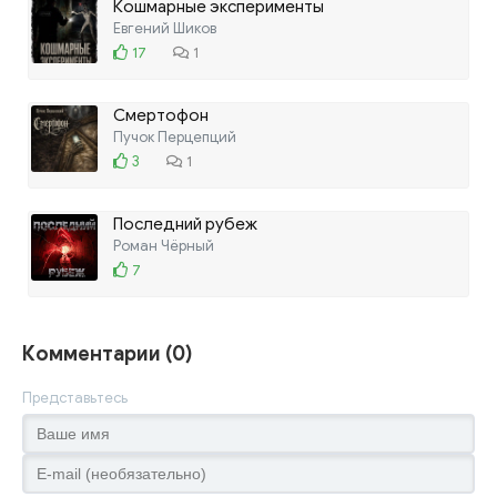
Кошмарные эксперименты
Евгений Шиков
17
1
Смертофон
Пучок Перцепций
3
1
Последний рубеж
Роман Чёрный
7
Комментарии (0)
Представьтесь