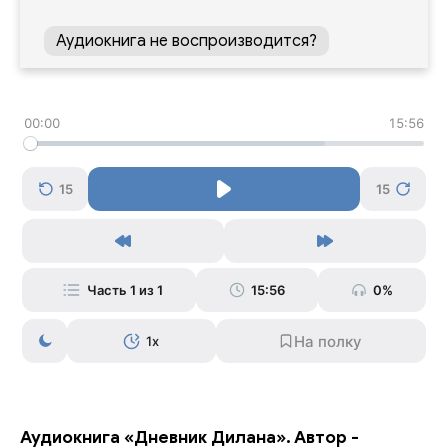
Аудиокнига не воспроизводится?
00:00
15:56
15
15
Часть 1 из 1
15:56
0%
1x
Аудиокнига «Дневник Дилана». Автор -