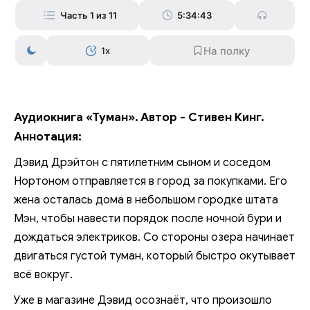
Часть 1 из 11
5:34:43
1x
Аудиокнига «Туман». Автор - Стивен Кинг.
Аннотация:
Дэвид Дрэйтон с пятилетним сыном и соседом
Нортоном отправляется в город за покупками. Его
жена осталась дома в небольшом городке штата
Мэн, чтобы навести порядок после ночной бури и
дождаться электриков. Со стороны озера начинает
двигаться густой туман, который быстро окутывает
всё вокруг.
Уже в магазине Дэвид осознаёт, что произошло