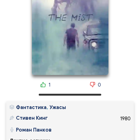
1
0
Фантастика
,
Ужасы
Стивен Кинг
1980
Роман Панков