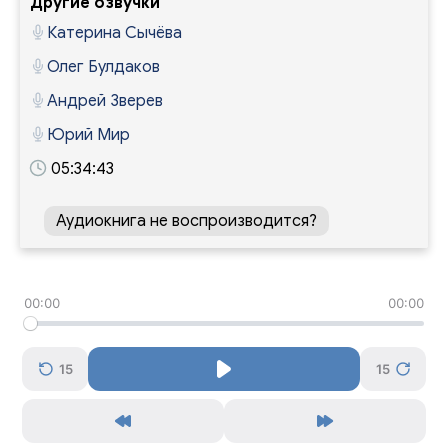
Другие озвучки
Катерина Сычёва
Олег Булдаков
Андрей Зверев
Юрий Мир
05:34:43
Аудиокнига не воспроизводится?
00:00
00:00
15
15