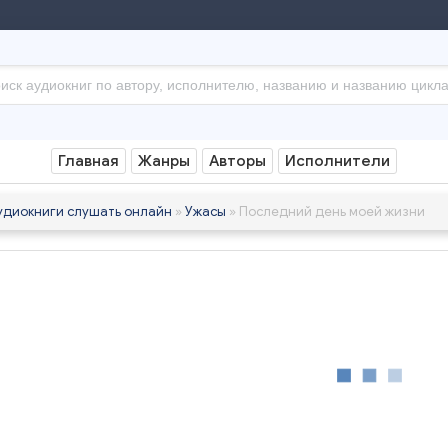
Главная
Жанры
Авторы
Исполнители
удиокниги слушать онлайн
»
Ужасы
» Последний день моей жизни