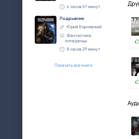
Дру
6 часов 57 минут
Подрывник
Юрий Корчевский
Фантастика,
попаданцы
8 часов 29 минут
Показать все книги
Ауд