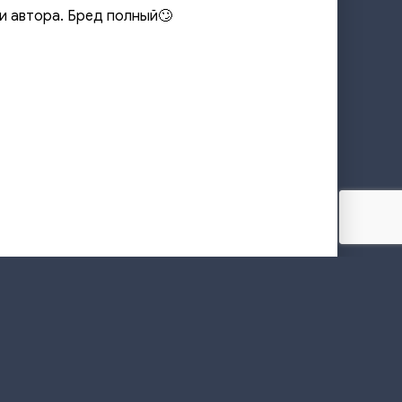
и автора. Бред полный🙄