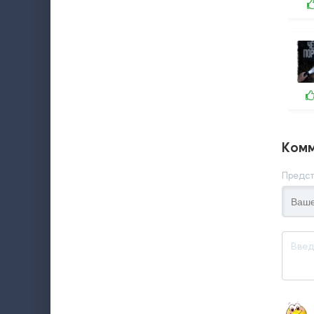
Комм
Предст