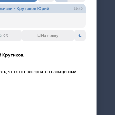
 жизни - Крутиков Юрий
39:40
0%
 Крутиков.
ать, что этот невероятно насыщенный