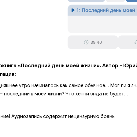
1: Последний день моей
39:40
окнига «Последний день моей жизни». Автор - Юрий
тация:
няшнее утро начиналось как самое обычное… Мог ли я зн
— последний в моей жизни? Что хеппи энда не будет...
ние! Аудиозапись содержит нецензурную брань