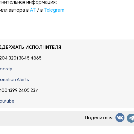
нительная информация:
ли автора в
АТ
/ в
Telegram
ДЕРЖАТЬ ИСПОЛНИТЕЛЯ
204 3201 3845 4865
oosty
onation Alerts
100 1399 2405 237
outube
Поделиться: