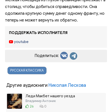
Мелкая помещица из глухой провинции приезжает в
столицу, чтобы добиться справедливости. Она
одолжила крупную сумму денег одному франту, но
теперь не может вернуть их обратно.
ПОДДЕРЖАТЬ ИСПОЛНИТЕЛЯ
youtube
Поделиться:
РУССКАЯ КЛАССИКА
Другие аудиокниги
Николая Лескова
Леди Макбет нашего уезда
Владимир Антоник
26
0