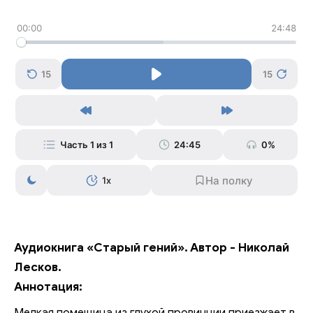
00:00
24:48
15
15
Часть 1 из 1
24:45
0%
1x
Аудиокнига «Старый гений». Автор - Николай
Лесков.
Аннотация: