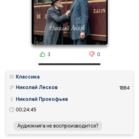
3
0
Классика
Николай Лесков
1884
Николай Прокофьев
00:24:45
Аудиокнига не воспроизводится?