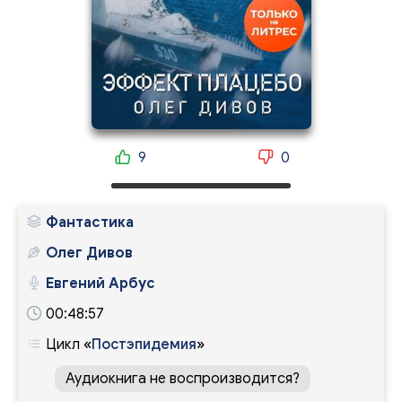
9
0
Фантастика
Олег Дивов
Евгений Арбус
00:48:57
Цикл
«
Постэпидемия
»
Аудиокнига не воспроизводится?