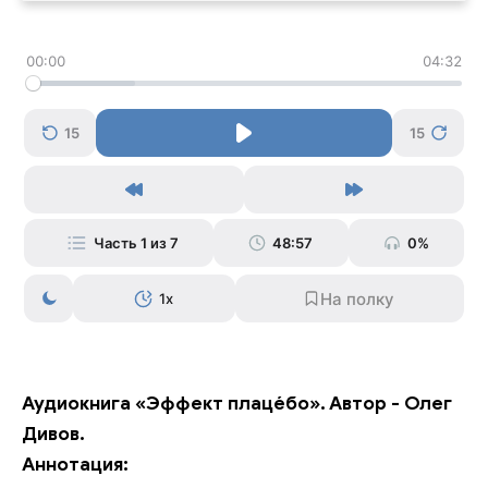
00:00
04:32
15
15
Часть 1 из 7
48:57
0%
1x
Аудиокнига «Эффект плаце́бо». Автор - Олег
Дивов.
Аннотация: