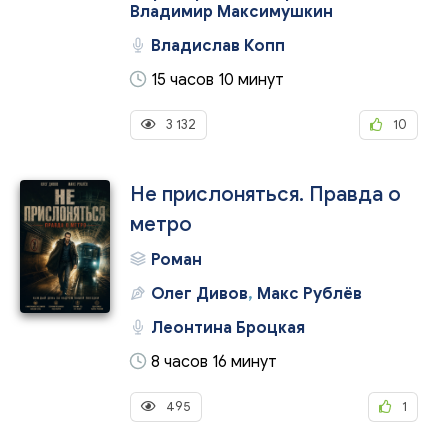
Владимир Максимушкин
Владислав Копп
15 часов 10 минут
3 132
10
Не прислоняться. Правда о
метро
Роман
Олег Дивов
,
Макс Рублёв
Леонтина Броцкая
8 часов 16 минут
495
1