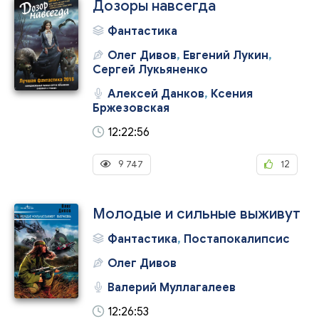
Дозоры навсегда
Фантастика
Олег Дивов
,
Евгений Лукин
,
Сергей Лукьяненко
Алексей Данков
,
Ксения
Бржезовская
12:22:56
9 747
12
Молодые и сильные выживут
Фантастика
,
Постапокалипсис
Олег Дивов
Валерий Муллагалеев
12:26:53