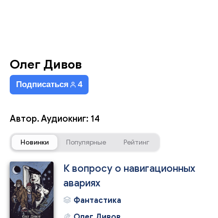
Олег Дивов
Подписаться
4
Автор. Аудиокниг: 14
Новинки
Популярные
Рейтинг
К вопросу о навигационных
авариях
Фантастика
Олег Дивов