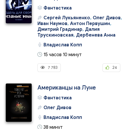
Фантастика
Сергей Лукьяненко
,
Олег Дивов
,
Иван Наумов
,
Антон Первушин
,
Дмитрий Градинар
,
Далия
Трускиновская
,
Дербенева Анна
Владислав Копп
15 часов 10 минут
7 783
24
Американцы на Луне
Фантастика
Олег Дивов
Владислав Копп
38 минут