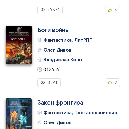
10 578
6
Боги войны
Фантастика
,
ЛитРПГ
Олег Дивов
Владислав Копп
01:36:26
3 394
7
Закон фронтира
Фантастика
,
Постапокалипсис
Олег Дивов