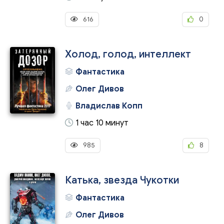
616
0
Холод, голод, интеллект
Фантастика
Олег Дивов
Владислав Копп
1 час 10 минут
985
8
Катька, звезда Чукотки
Фантастика
Олег Дивов