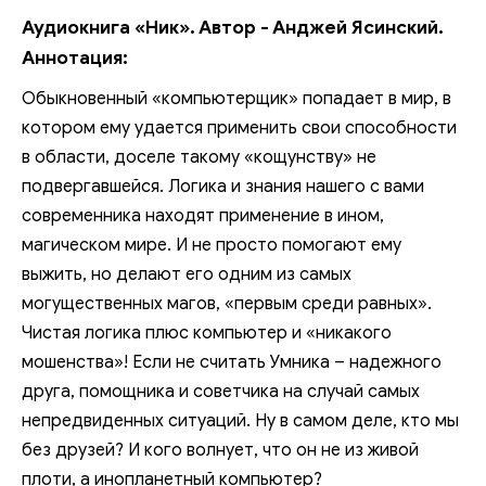
Аудиокнига «Ник». Автор - Анджей Ясинский.
Аннотация:
Обыкновенный «компьютерщик» попадает в мир, в
котором ему удается применить свои способности
в области, доселе такому «кощунству» не
подвергавшейся. Логика и знания нашего с вами
современника находят применение в ином,
магическом мире. И не просто помогают ему
выжить, но делают его одним из самых
могущественных магов, «первым среди равных».
Чистая логика плюс компьютер и «никакого
мошенства»! Eсли не считать Умника – надежного
друга, помощника и советчика на случай самых
непредвиденных ситуаций. Ну в самом деле, кто мы
без друзей? И кого волнует, что он не из живой
плоти, а инопланетный компьютер?