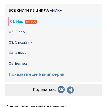
ВСЕ КНИГИ ИЗ ЦИКЛА «
НИК
»
01. Ник
ЛИТРЕС
02. Юзер
03. Стихийник
04. Админ
05. Беглец
Показать ещё 6 книг серии
Поделиться: