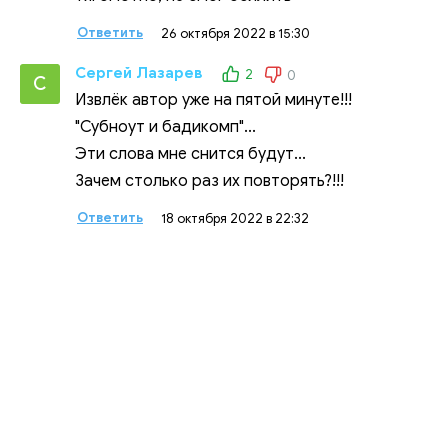
Ответить
26 октября 2022 в 15:30
Сергей Лазарев
2
0
С
Извлёк автор уже на пятой минуте!!!
"Субноут и бадикомп"...
Эти слова мне снится будут...
Зачем столько раз их повторять?!!!
Ответить
18 октября 2022 в 22:32