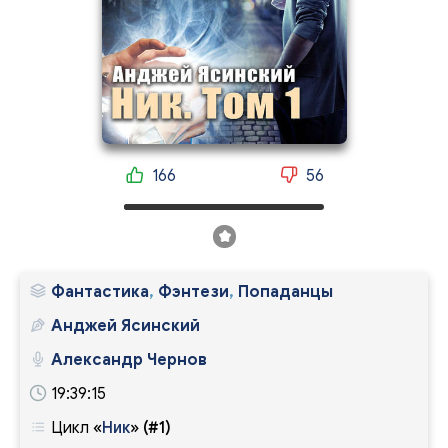
166
56
Фантастика
,
Фэнтези
,
Попаданцы
Анджей Ясинский
Александр Чернов
19:39:15
Цикл
«
Ник
»
(#1)