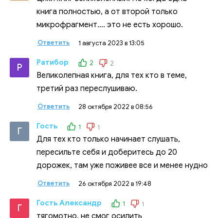
книга полностью, а от второй только
микрофрагмент.... это не есть хорошо.
Ответить
1 августа 2023 в 13:05
Ратибор
2
2
Р
Великолепная книга, для тех кто в теме,
третий раз переслушиваю.
Ответить
28 октября 2022 в 08:56
Гость
1
1
Г
Для тех кто только начинает слушать,
пересильте себя и доберитесь до 20
дорожек, там уже поживее все и менее нудно
Ответить
26 октября 2022 в 19:48
Гость Александр
1
1
Г
тягомотно, не смог осилить