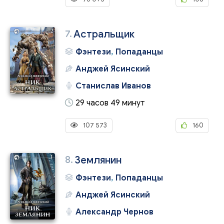
7.
Астральщик
Фэнтези
,
Попаданцы
Анджей Ясинский
Станислав Иванов
29 часов 49 минут
107 573
160
8.
Землянин
Фэнтези
,
Попаданцы
Анджей Ясинский
Александр Чернов