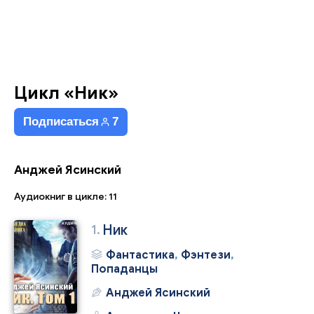
Цикл «Ник»
Подписаться
7
Анджей Ясинский
Аудиокниг в цикле: 11
1.
Ник
Фантастика
,
Фэнтези
,
Попаданцы
Анджей Ясинский