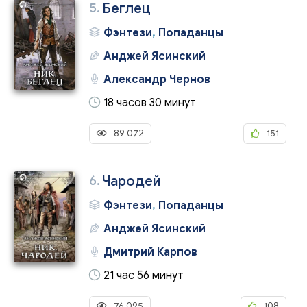
5.
Беглец
Фэнтези
,
Попаданцы
Анджей Ясинский
Александр Чернов
18 часов 30 минут
89 072
151
6.
Чародей
Фэнтези
,
Попаданцы
Анджей Ясинский
Дмитрий Карпов
21 час 56 минут
76 095
108