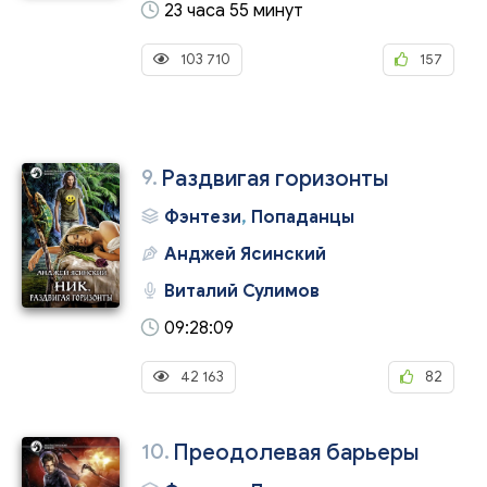
23 часа 55 минут
103 710
157
9.
Раздвигая горизонты
Фэнтези
,
Попаданцы
Анджей Ясинский
Виталий Сулимов
09:28:09
42 163
82
10.
Преодолевая барьеры