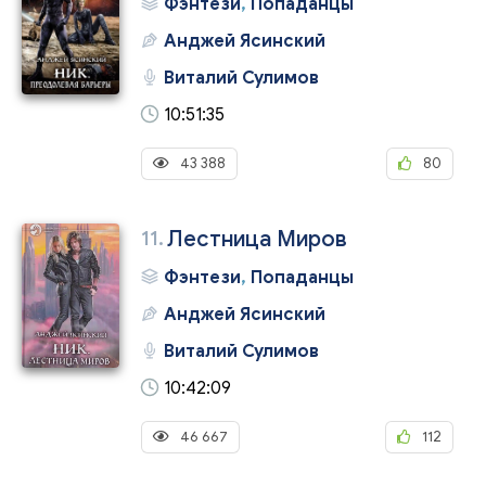
Фэнтези
,
Попаданцы
Анджей Ясинский
Виталий Сулимов
10:51:35
43 388
80
11.
Лестница Миров
Фэнтези
,
Попаданцы
Анджей Ясинский
Виталий Сулимов
10:42:09
46 667
112