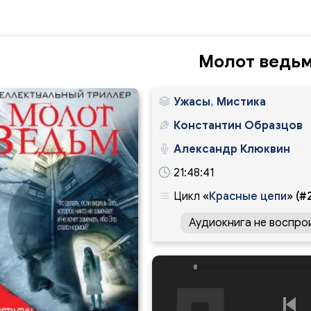
Молот ведь
Ужасы
,
Мистика
Константин Образцов
Александр Клюквин
21:48:41
Цикл
«
Красные цепи
»
(#
Аудиокнига не воспро