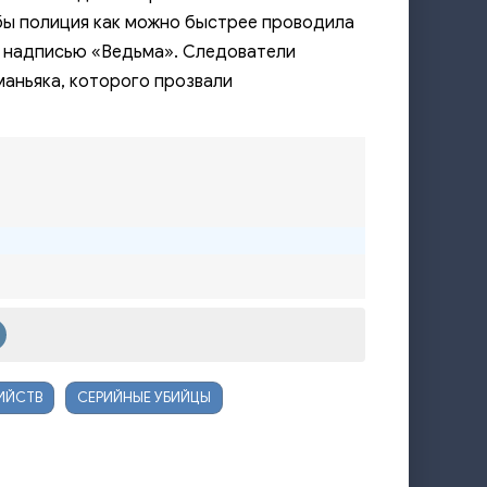
 бы полиция как можно быстрее проводила
с надписью
«Ведьма». Следователи
маньяка, которого прозвали
ИЙСТВ
СЕРИЙНЫЕ УБИЙЦЫ