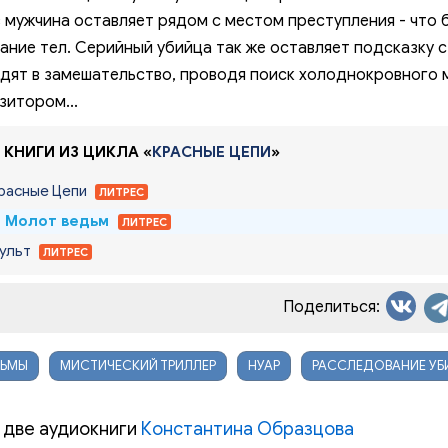
 мужчина оставляет рядом с местом преступления - что
ание тел. Серийный убийца так же оставляет подсказку 
дят в замешательство, проводя поиск холоднокровного 
зитором...
 КНИГИ ИЗ ЦИКЛА «
КРАСНЫЕ ЦЕПИ
»
Красные Цепи
ЛИТРЕС
. Молот ведьм
ЛИТРЕС
Культ
ЛИТРЕС
Поделиться:
ДЬМЫ
МИСТИЧЕСКИЙ ТРИЛЛЕР
НУАР
РАССЛЕДОВАНИЕ УБ
 две аудиокниги
Константина Образцова