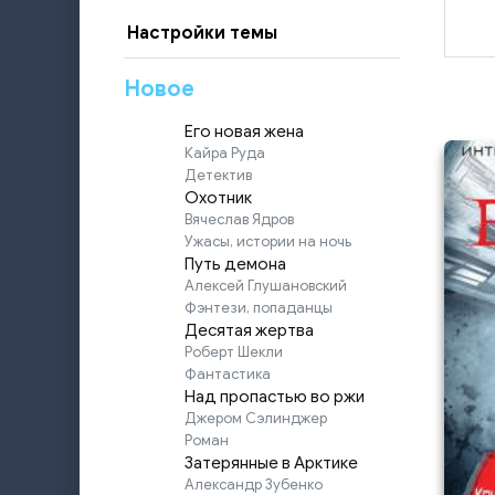
Настройки темы
Новое
Его новая жена
Кайра Руда
Детектив
Охотник
Вячеслав Ядров
Ужасы, истории на ночь
Путь демона
Алексей Глушановский
Фэнтези, попаданцы
Десятая жертва
Роберт Шекли
Фантастика
Над пропастью во ржи
Джером Сэлинджер
Роман
Затерянные в Арктике
Александр Зубенко