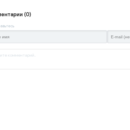
ентарии (0)
авьтесь