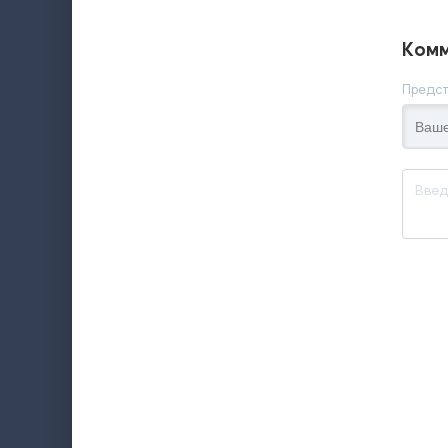
Комм
Предст