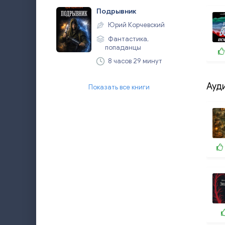
Подрывник
Юрий Корчевский
Фантастика,
попаданцы
8 часов 29 минут
Ауд
Показать все книги