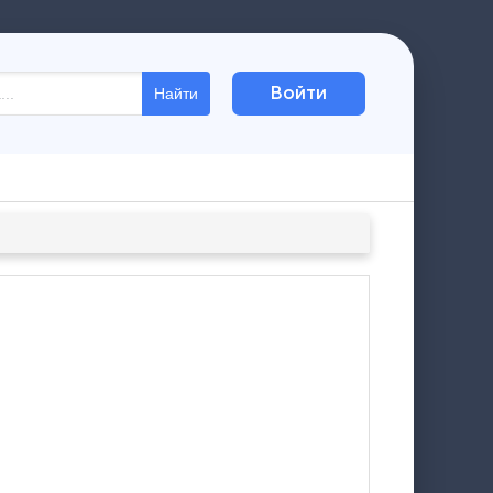
Войти
Найти