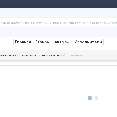
Главная
Жанры
Авторы
Исполнители
удиокниги слушать онлайн
»
Ужасы
» Молот ведьм