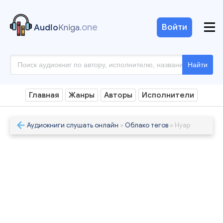
.one
Войти
Audio
Kniga
Найти
Главная
Жанры
Авторы
Исполнители
Аудиокниги слушать онлайн
»
Облако тегов
» Нуар