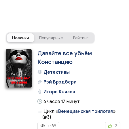
Новинки
Популярные
Рейтинг
Давайте все убьём
Констанцию
Детективы
Рэй Брэдбери
Игорь Князев
6 часов 17 минут
Цикл
«
Венецианская трилогия
»
(#3)
1 189
2