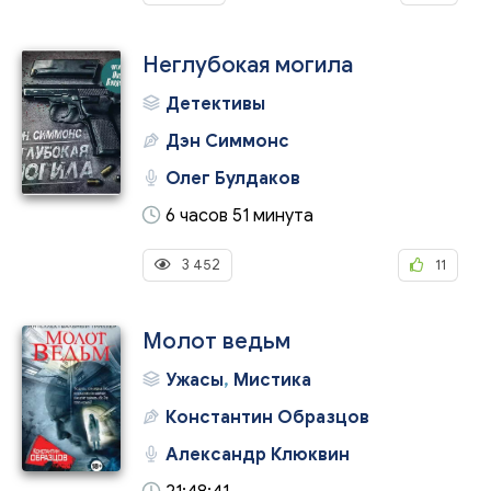
Неглубокая могила
Детективы
Дэн Симмонс
Олег Булдаков
6 часов 51 минута
3 452
11
Молот ведьм
Ужасы
,
Мистика
Константин Образцов
Александр Клюквин