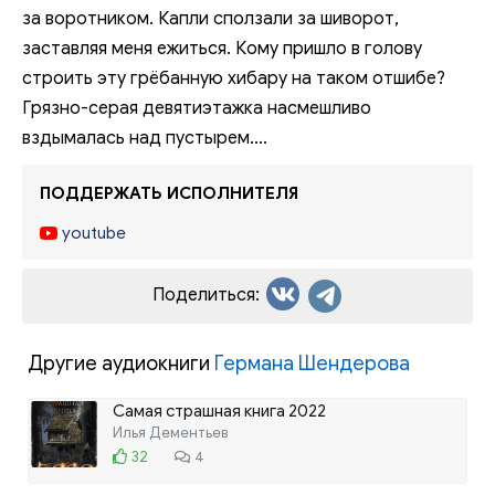
за воротником. Капли сползали за шиворот,
заставляя меня ежиться. Кому пришло в голову
строить эту грёбанную хибару на таком отшибе?
Грязно-серая девятиэтажка насмешливо
вздымалась над пустырем....
ПОДДЕРЖАТЬ ИСПОЛНИТЕЛЯ
youtube
Поделиться:
Другие аудиокниги
Германа Шендерова
Самая страшная книга 2022
Илья Дементьев
32
4