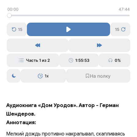
00:00
47:44
15
15
Часть 1 из 2
1:55:53
0%
1x
Аудиокнига «Дом Уродов». Автор - Герман
Шендеров.
Аннотация:
Мелкий дождь противно накрапывал, скапливаясь