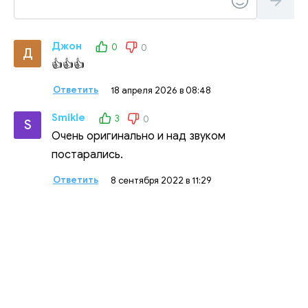
Джон
0
0
Д
👍👍👍
Ответить
18 апреля 2026 в 08:48
Smikle
3
0
S
Очень оригинально и над звуком
постарались.
Ответить
8 сентября 2022 в 11:29