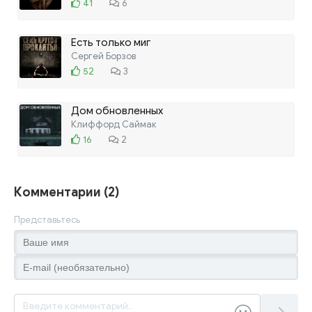
41
6
Есть только миг
Сергей Борзов
52
3
Дом обновленных
Клиффорд Саймак
16
2
Комментарии (2)
Представьтесь