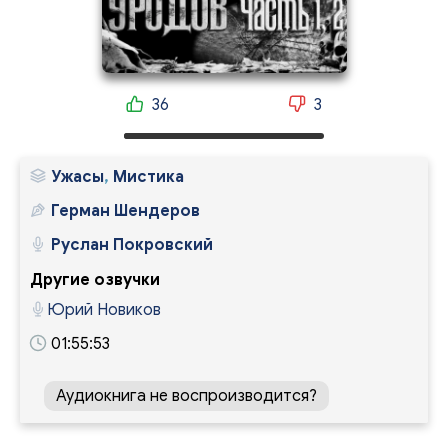
36
3
Ужасы
,
Мистика
Герман Шендеров
Руслан Покровский
Другие озвучки
Юрий Новиков
01:55:53
Аудиокнига не воспроизводится?