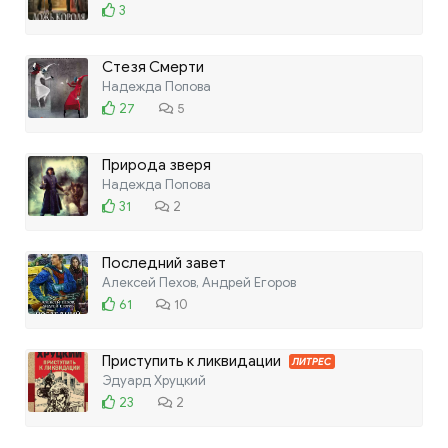
3
Стезя Смерти
Надежда Попова
27
5
Природа зверя
Надежда Попова
31
2
Последний завет
Алексей Пехов, Андрей Егоров
61
10
Приступить к ликвидации
ЛИТРЕС
Эдуард Хруцкий
23
2