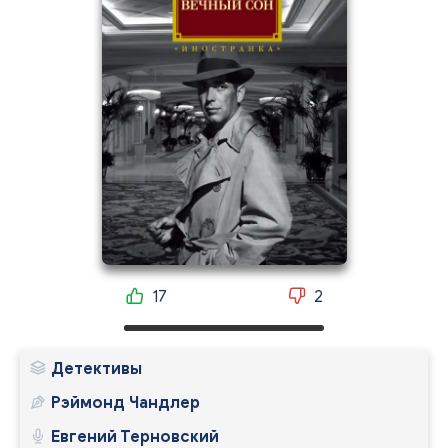
17
2
Детективы
Рэймонд Чандлер
Евгений Терновский