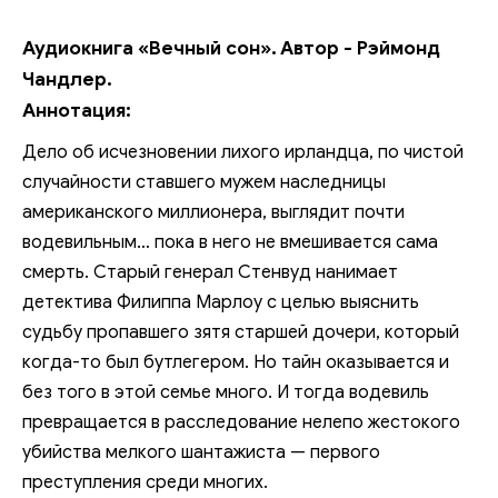
Аудиокнига «Вечный сон». Автор - Рэймонд
Чандлер.
Аннотация:
Дело об исчезновении лихого ирландца, по чистой
случайности ставшего мужем наследницы
американского миллионера, выглядит почти
водевильным… пока в него не вмешивается сама
смерть. Cтарый генерал Стенвуд нанимает
детектива Филиппа Марлоу с целью выяснить
судьбу пропавшего зятя старшей дочери, который
когда-то был бутлегером. Но тайн оказывается и
без того в этой семье много. И тогда водевиль
превращается в расследование нелепо жестокого
убийства мелкого шантажиста — первого
преступления среди многих.