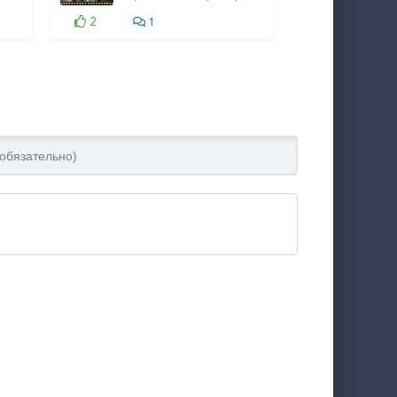
3:56
2
1
2:49
2:44
4:04
3:30
3:19
2:42
2:25
3:41
4:18
5:19
4:41