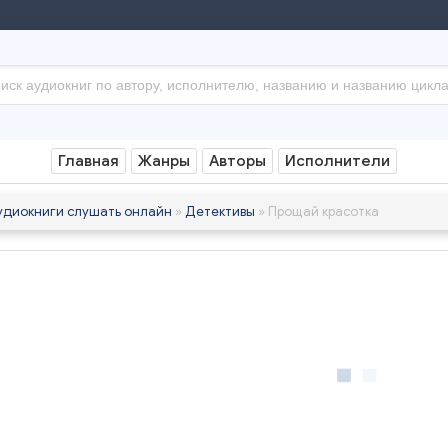
Главная
Жанры
Авторы
Исполнители
удиокниги слушать онлайн
»
Детективы
» Прощай красотка