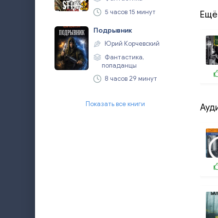
5 часов 15 минут
Ещё
Подрывник
Юрий Корчевский
Фантастика,
попаданцы
8 часов 29 минут
Показать все книги
Ауд