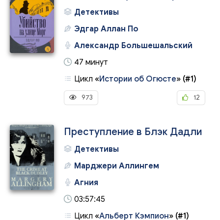
Детективы
Эдгар Аллан По
Александр Большешальский
47 минут
Цикл
«
Истории об Огюсте
»
(#1)
973
12
Преступление в Блэк Дадли
Детективы
Марджери Аллингем
Агния
03:57:45
Цикл
«
Альберт Кэмпион
»
(#1)