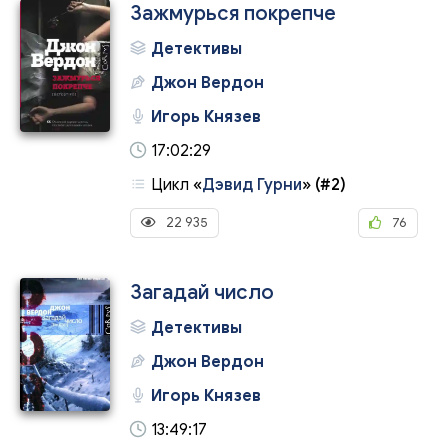
Зажмурься покрепче
Детективы
Джон Вердон
Игорь Князев
17:02:29
Цикл
«
Дэвид Гурни
»
(#2)
22 935
76
Загадай число
Детективы
Джон Вердон
Игорь Князев
13:49:17