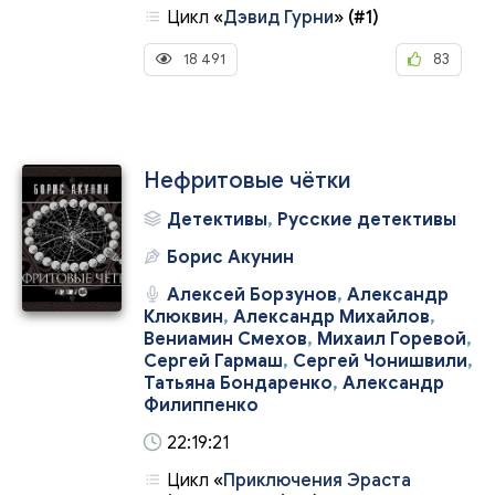
Цикл
«
Дэвид Гурни
»
(#1)
18 491
83
Нефритовые чётки
Детективы
,
Русские детективы
Борис Акунин
Алексей Борзунов
,
Александр
Клюквин
,
Александр Михайлов
,
Вениамин Смехов
,
Михаил Горевой
,
Сергей Гармаш
,
Сергей Чонишвили
,
Татьяна Бондаренко
,
Александр
Филиппенко
22:19:21
Цикл
«
Приключения Эраста