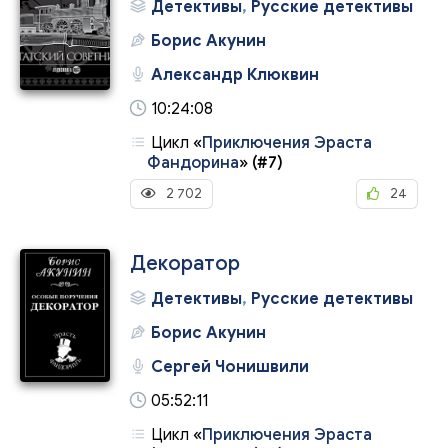
Детективы
,
Русские детективы
Борис Акунин
Александр Клюквин
10:24:08
Цикл
«
Приключения Эраста
Фандорина
»
(#7)
2 702
24
Декоратор
Детективы
,
Русские детективы
Борис Акунин
Сергей Чонишвили
05:52:11
Цикл
«
Приключения Эраста