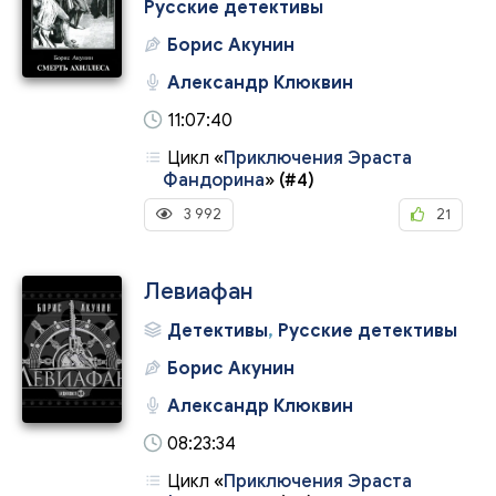
Русские детективы
Борис Акунин
Александр Клюквин
11:07:40
Цикл
«
Приключения Эраста
Фандорина
»
(#4)
3 992
21
Левиафан
Детективы
,
Русские детективы
Борис Акунин
Александр Клюквин
08:23:34
Цикл
«
Приключения Эраста