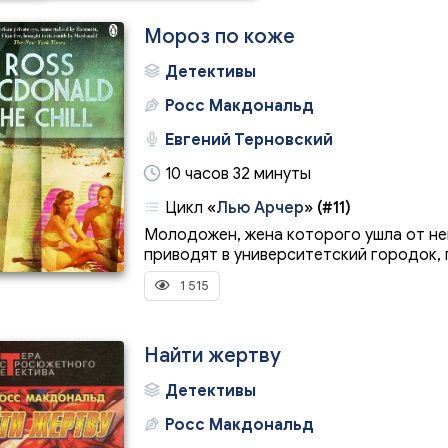
Мороз по коже
Детективы
Росс Макдональд
Евгений Терновский
10 часов 32 минуты
Цикл
«
Лью Арчер
»
(#11)
Молодожен, жена которого ушла от нег
приводят в университетский городок, г
1 515
Найти жертву
Детективы
Росс Макдональд