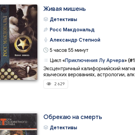
Живая мишень
Детективы
Росс Макдональд
Александр Степной
5 часов 55 минут
Цикл
«
Приключения Лу Арчера
»
(#1
Эксцентричный калифорнийский магна
языческих верованиях, астрологии, алко
2 629
Обрекаю на смерть
Детективы