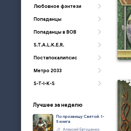
Любовное фэнтези
Попаданцы
Попаданцы в ВОВ
S.T.A.L.K.E.R.
Постапокалипсис
Метро 2033
S-T-I-K-S
Лучшее за неделю
По прозвищу Святой. 1-
5 книга
Алексей Евтушенко