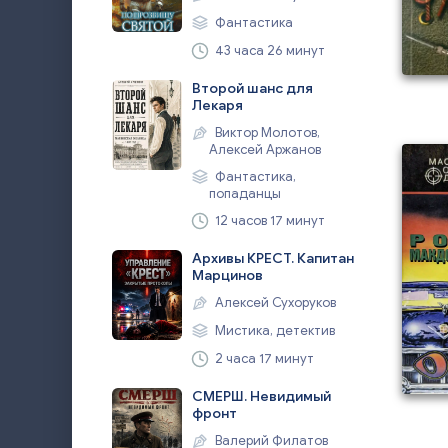
Фантастика
43 часа 26 минут
Второй шанс для
Лекаря
Виктор Молотов,
Алексей Аржанов
Фантастика,
попаданцы
12 часов 17 минут
Архивы КРЕСТ. Капитан
Марцинов
Алексей Сухоруков
Мистика, детектив
2 часа 17 минут
СМЕРШ. Невидимый
фронт
Валерий Филатов