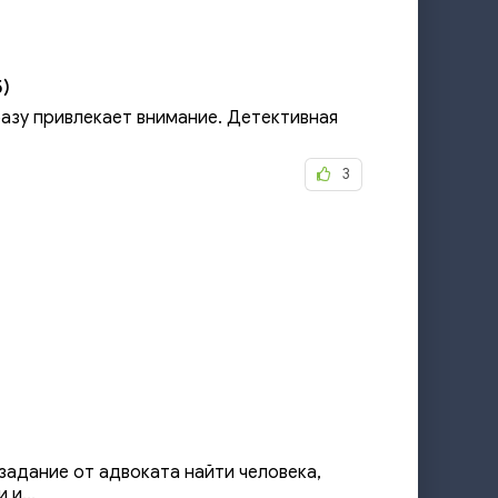
)
разу привлекает внимание. Детективная
3
 задание от адвоката найти человека,
и...