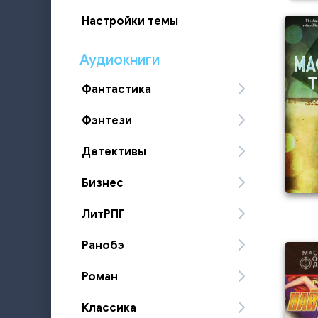
Настройки темы
Аудиокниги
Фантастика
Фэнтези
Детективы
Бизнес
ЛитРПГ
Ранобэ
Роман
Классика