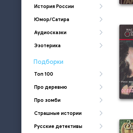
История России
Юмор/Сатира
Аудиосказки
Эзотерика
Подборки
Топ 100
Про деревню
Про зомби
Страшные истории
Русские детективы