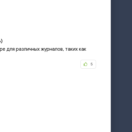
)
е для различных журналов, таких как
.
5