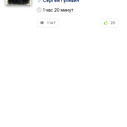
Сергей Гулевич
1 час 20 минут
1 147
20