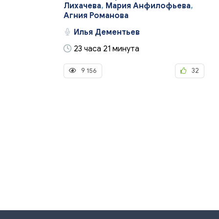
Лихачева
,
Мария Анфилофьева
,
Агния Романова
Илья Дементьев
23 часа 21 минута
9 156
32