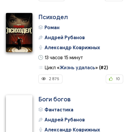
Психодел
Роман
Андрей Рубанов
Александр Коврижных
13 часов 15 минут
Цикл
«
Жизнь удалась
»
(#2)
2 875
10
Боги богов
Фантастика
Андрей Рубанов
Александр Коврижных