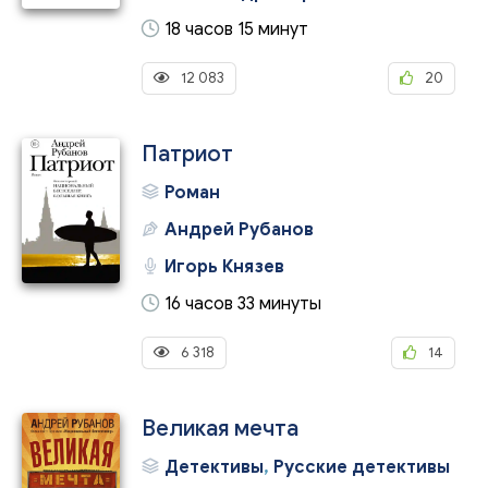
18 часов 15 минут
12 083
20
Патриот
Роман
Андрей Рубанов
Игорь Князев
16 часов 33 минуты
6 318
14
Великая мечта
Детективы
,
Русские детективы