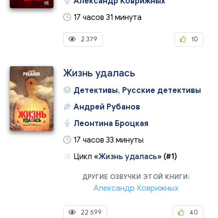
Александр Коврижных
17 часов 31 минута
2 379
10
Жизнь удалась
Детективы
,
Русские детективы
Андрей Рубанов
Леонтина Броцкая
17 часов 33 минуты
Цикл
«
Жизнь удалась
»
(#1)
ДРУГИЕ ОЗВУЧКИ ЭТОЙ КНИГИ:
Александр Коврижных
22 599
40