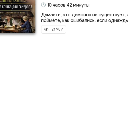
10 часов 42 минуты
Думаете, что демонов не существует, 
поймёте, как ошибались, если однажды.
21 989