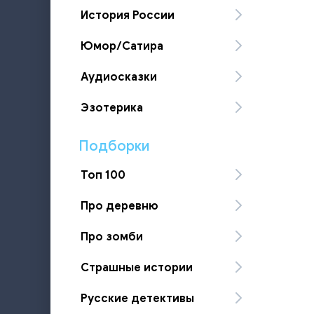
История России
Юмор/Сатира
Аудиосказки
Эзотерика
Подборки
Топ 100
Про деревню
Про зомби
Страшные истории
Русские детективы