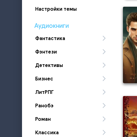
Настройки темы
Аудиокниги
Фантастика
Фэнтези
Детективы
Бизнес
ЛитРПГ
Ранобэ
Роман
Классика