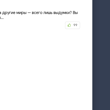
а другие миры — всего лишь выдумки? Вы
..
99