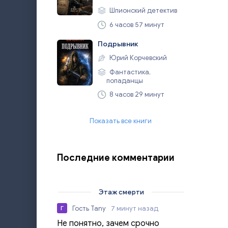
Шпионский детектив
6 часов 57 минут
Подрывник
Юрий Корчевский
Фантастика,
попаданцы
8 часов 29 минут
Показать все книги
Последние комментарии
Этаж смерти
Гость Tany
7 минут назад
Г
Не понятно, зачем срочно