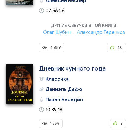
Алексей Веснер
07:56:26
ДРУГИЕ ОЗВУЧКИ ЭТОЙ КНИГИ:
Олег Шубин
Александр Теренков
4 859
40
Дневник чумного года
Классика
Даниэль Дефо
Павел Беседин
10:39:18
1 355
2