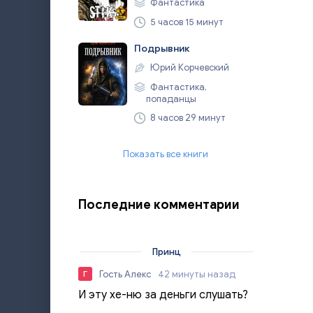
Фантастика
5 часов 15 минут
Подрывник
Юрий Корчевский
Фантастика,
попаданцы
8 часов 29 минут
Показать все книги
Последние комментарии
Принц
Гость Алекс
42 минуты назад
Г
И эту хе-ню за деньги слушать?