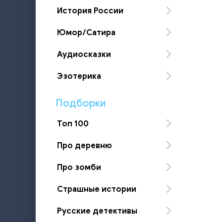
История России
Юмор/Сатира
Аудиосказки
Эзотерика
Подборки
Топ 100
Про деревню
Про зомби
Страшные истории
Русские детективы