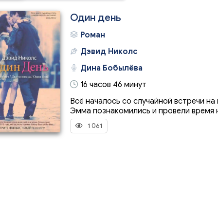
Один день
Роман
Дэвид Николс
Дина Бобылёва
16 часов 46 минут
Всё началось со случайной встречи на
Эмма познакомились и провели время н
1 061