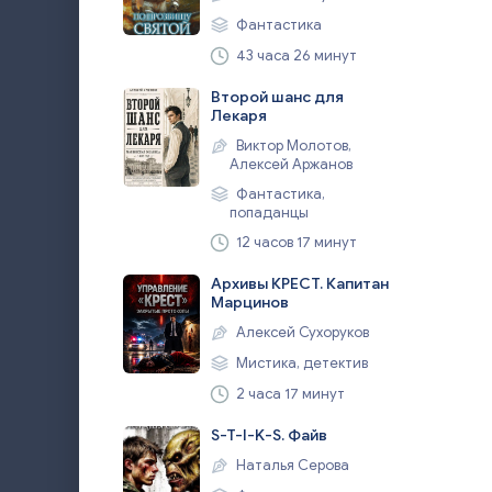
Фантастика
43 часа 26 минут
Второй шанс для
Лекаря
Виктор Молотов,
Алексей Аржанов
Фантастика,
попаданцы
12 часов 17 минут
Архивы КРЕСТ. Капитан
Марцинов
Алексей Сухоруков
Мистика, детектив
2 часа 17 минут
S-T-I-K-S. Файв
Наталья Серова