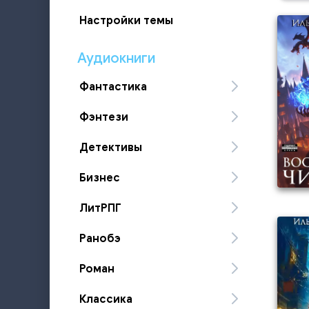
Настройки темы
Аудиокниги
Фантастика
Фэнтези
Детективы
Бизнес
ЛитРПГ
Ранобэ
Роман
Классика