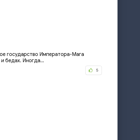
ное государство Императора-Мага
и бедах. Иногда...
5