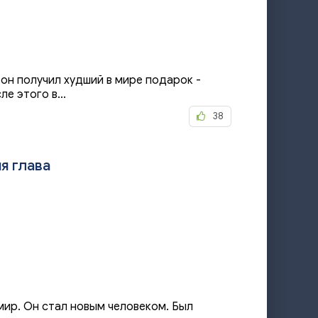
он получил худший в мире подарок -
е этого в...
38
я глава
мир. Он стал новым человеком. Был