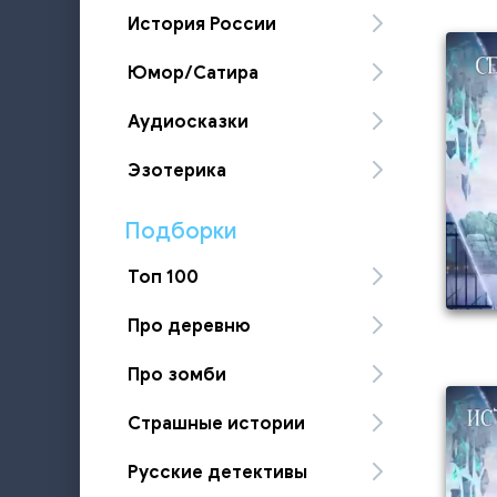
История России
Юмор/Сатира
Аудиосказки
Эзотерика
Подборки
Топ 100
Про деревню
Про зомби
Страшные истории
Русские детективы