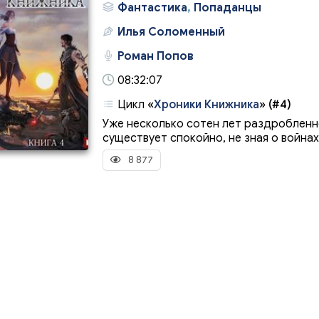
Фантастика
,
Попаданцы
Илья Соломенный
Роман Попов
08:32:07
Цикл
«
Хроники Книжника
»
(#4)
Уже несколько сотен лет раздроблен
существует спокойно, не зная о войнах 
8 877