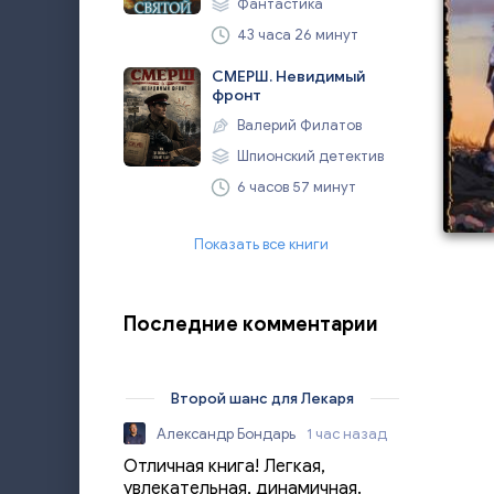
Фантастика
43 часа 26 минут
СМЕРШ. Невидимый
фронт
Валерий Филатов
Шпионский детектив
6 часов 57 минут
Показать все книги
Последние комментарии
Второй шанс для Лекаря
Александр Бондарь
1 час назад
Отличная книга! Легкая,
увлекательная, динамичная.