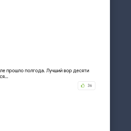
ле прошло полгода. Лучший вор десяти
я...
36