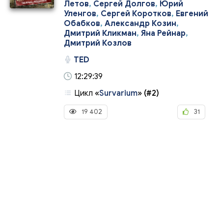
Летов
,
Сергей Долгов
,
Юрий
Уленгов
,
Сергей Коротков
,
Евгений
Обабков
,
Александр Козин
,
Дмитрий Кликман
,
Яна Рейнар
,
Дмитрий Козлов
TED
12:29:39
Цикл
«
Survarium
»
(#2)
19 402
31