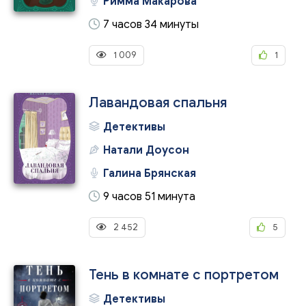
Римма Макарова
7 часов 34 минуты
1 009
1
Лавандовая спальня
Детективы
Натали Доусон
Галина Брянская
9 часов 51 минута
2 452
5
Тень в комнате с портретом
Детективы