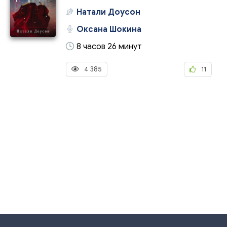
Натали Доусон
Оксана Шокина
8 часов 26 минут
4 385
11