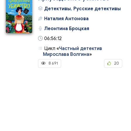
Детективы
,
Русские детективы
Наталия Антонова
Леонтина Броцкая
06:56:12
Цикл
«
Частный детектив
Мирослава Волгина
»
8 691
20