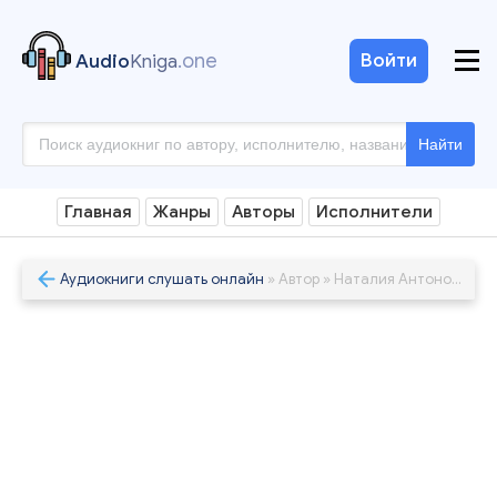
.one
Войти
Audio
Kniga
Найти
Главная
Жанры
Авторы
Исполнители
Аудиокниги слушать онлайн
» Автор » Наталия Антонова