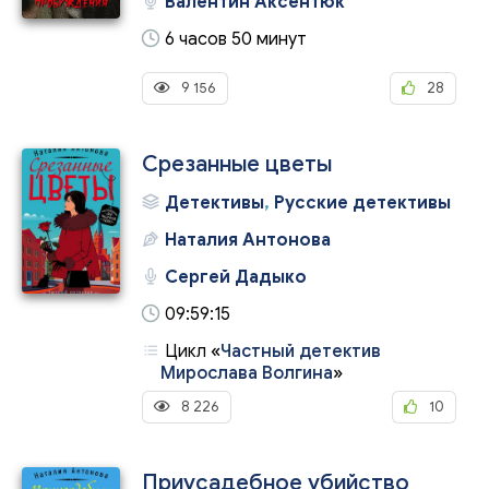
Валентин Аксентюк
6 часов 50 минут
9 156
28
Срезанные цветы
Детективы
,
Русские детективы
Наталия Антонова
Сергей Дадыко
09:59:15
Цикл
«
Частный детектив
Мирослава Волгина
»
8 226
10
Приусадебное убийство