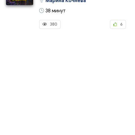
Марина Кочнева
38 минут
380
6