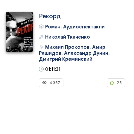
Рекорд
Роман
,
Аудиоспектакли
Николай Ткаченко
Михаил Прокопов
,
Амир
Рашидов
,
Александр Дунин
,
Дмитрий Креминский
01:11:31
4 357
25