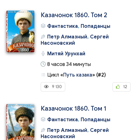
Казачонок 1860. Том 2
Фантастика
,
Попаданцы
Петр Алмазный
,
Сергей
Насоновский
Митяй Урунхай
8 часов 34 минуты
Цикл
«
Путь казака
»
(#2)
9 130
12
Казачонок 1860. Том 1
Фантастика
,
Попаданцы
Петр Алмазный
,
Сергей
Насоновский