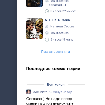
Фантастика,
попаданцы
8 часов 29 минут
S-T-I-K-S. Файв
Наталья Серова
Фантастика
5 часов 15 минут
Показать все книги
Последние комментарии
Центурион
administr
16 минут назад
Согласен) Но надо плеер
сменит в этой аудиокниге