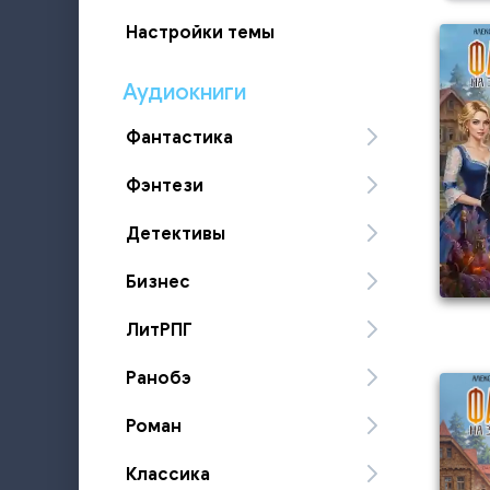
Настройки темы
Аудиокниги
Фантастика
Фэнтези
Детективы
Бизнес
ЛитРПГ
Ранобэ
Роман
Классика