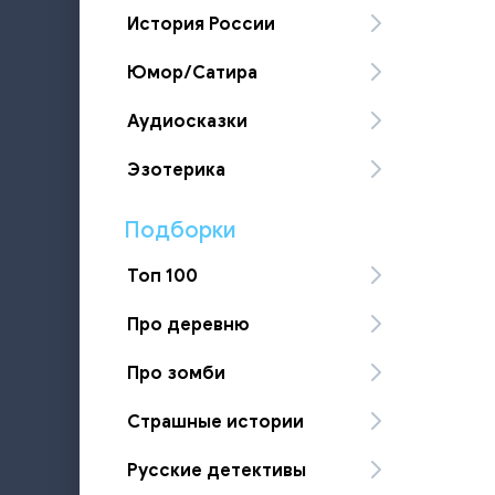
История России
Юмор/Сатира
Аудиосказки
Эзотерика
Подборки
Топ 100
Про деревню
Про зомби
Страшные истории
Русские детективы