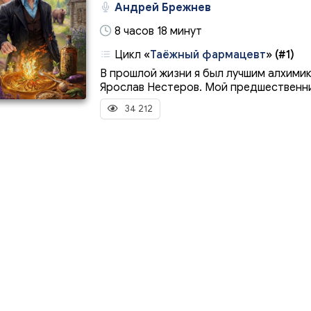
Андрей Брежнев
8 часов 18 минут
Цикл
«
Таёжный фармацевт
»
(#1)
В прошлой жизни я был лучшим алхими
Ярослав Нестеров. Мой предшественник
34 212