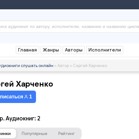
Главная
Жанры
Авторы
Исполнители
удиокниги слушать онлайн
» Автор » Сергей Харченко
гей Харченко
писаться
1
р. Аудиокниг: 2
винки
Популярные
Рейтинг