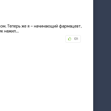
ком. Теперь же я – начинающий фармацевт,
 нажил...
131