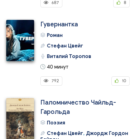
687
8
Гувернантка
Роман
Стефан Цвейг
Виталий Торопов
40 минут
792
10
Паломничество Чайльд-
Гарольда
Поэзия
Стефан Цвейг
,
Джордж Гордон