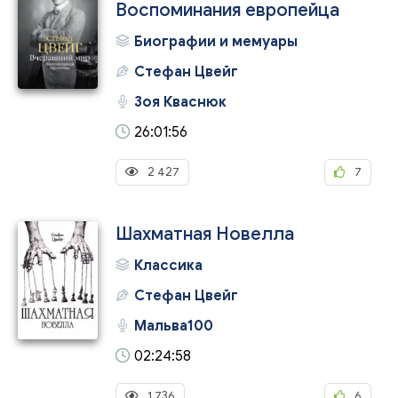
Воспоминания европейца
Биографии и мемуары
Стефан Цвейг
Зоя Кваснюк
26:01:56
2 427
7
Шахматная Новелла
Классика
Стефан Цвейг
Мальва100
02:24:58
1 736
6