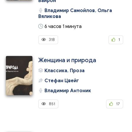
Байрон
Владимир Самойлов
,
Ольга
Вяликова
6 часов 1 минута
318
1
Женщина и природа
Классика
,
Проза
Стефан Цвейг
Владимир Антоник
851
17