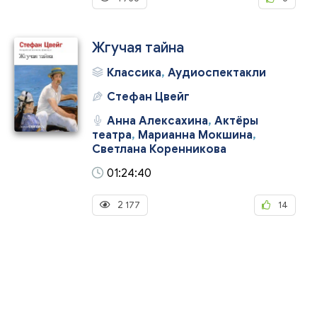
Жгучая тайна
Классика
,
Аудиоспектакли
Стефан Цвейг
Анна Алексахина
,
Актёры
театра
,
Марианна Мокшина
,
Светлана Коренникова
01:24:40
2 177
14