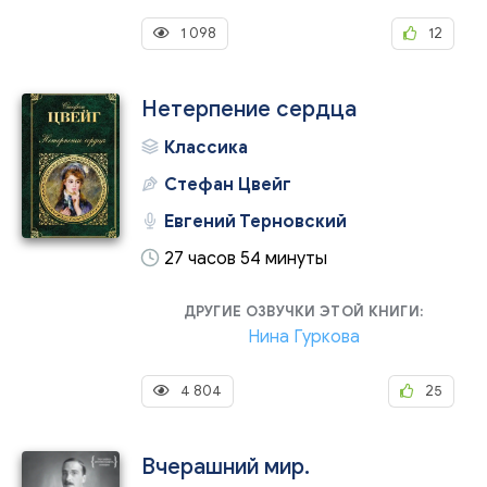
1 098
12
Нетерпение сердца
Классика
Стефан Цвейг
Евгений Терновский
27 часов 54 минуты
ДРУГИЕ ОЗВУЧКИ ЭТОЙ КНИГИ:
Нина Гуркова
4 804
25
Вчерашний мир.