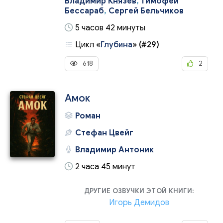
Владимир Князев
,
Тимофей
Бессараб
,
Сергей Бельчиков
5 часов 42 минуты
Цикл
«
Глубина
»
(#29)
618
2
Амок
Роман
Стефан Цвейг
Владимир Антоник
2 часа 45 минут
ДРУГИЕ ОЗВУЧКИ ЭТОЙ КНИГИ:
Игорь Демидов