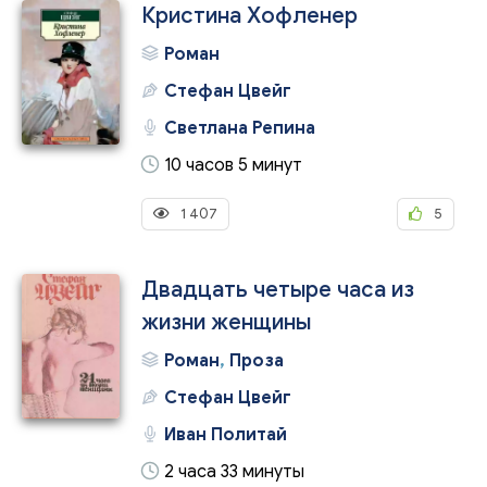
Кристина Хофленер
Роман
Стефан Цвейг
Светлана Репина
10 часов 5 минут
1 407
5
Двадцать четыре часа из
жизни женщины
Роман
,
Проза
Стефан Цвейг
Иван Политай
2 часа 33 минуты