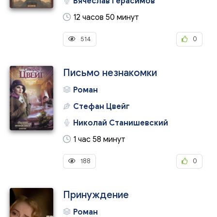
Вячеслав Герасимов
12 часов 50 минут
514
0
Письмо незнакомки
Роман
Стефан Цвейг
Николай Станишевский
1 час 58 минут
188
0
Принуждение
Роман