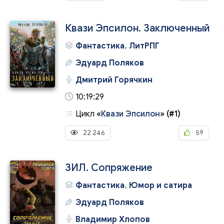
Квази Эпсилон. Заключенный
Фантастика
,
ЛитРПГ
Эдуард Поляков
Дмитрий Горячкин
10:19:29
Цикл
«
Квази Эпсилон
»
(#1)
22 246
59
ЗИЛ. Сопряжение
Фантастика
,
Юмор и сатира
Эдуард Поляков
Владимир Хлопов