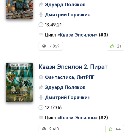
Эдуард Поляков
Дмитрий Горячкин
13:49:21
Цикл
«
Квази Эпсилон
»
(#3)
7 859
21
Квази Эпсилон 2. Пират
Фантастика
,
ЛитРПГ
Эдуард Поляков
Дмитрий Горячкин
12:17:06
Цикл
«
Квази Эпсилон
»
(#2)
9 160
44