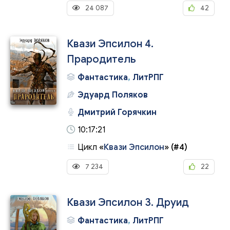
24 087
42
Квази Эпсилон 4.
Прародитель
Фантастика
,
ЛитРПГ
Эдуард Поляков
Дмитрий Горячкин
10:17:21
Цикл
«
Квази Эпсилон
»
(#4)
7 234
22
Квази Эпсилон 3. Друид
Фантастика
,
ЛитРПГ