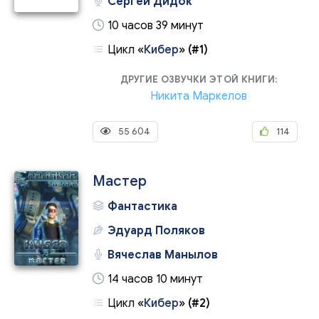
Сергей Дидок
10 часов 39 минут
Цикл
«
Кибер
»
(#1)
ДРУГИЕ ОЗВУЧКИ ЭТОЙ КНИГИ:
Никита Маркелов
55 604
114
Мастер
Фантастика
Эдуард Поляков
Вячеслав Манылов
14 часов 10 минут
Цикл
«
Кибер
»
(#2)