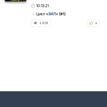
10:13:21
Цикл
«
ЗИЛ
»
(#1)
6 828
6