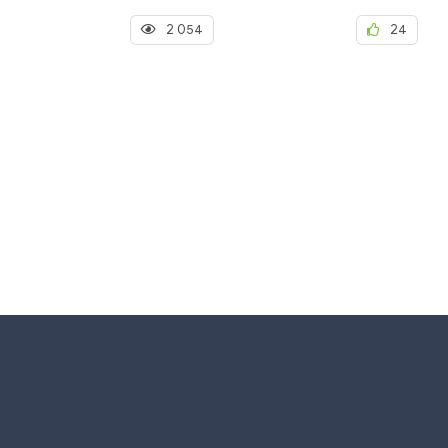
2 054
24