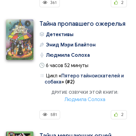
361
2
Тайна пропавшего ожерелья
Детективы
Энид Мэри Блайтон
Людмила Солоха
6 часов 52 минуты
Цикл
«
Пятеро тайноискателей и
собака
»
(#2)
ДРУГИЕ ОЗВУЧКИ ЭТОЙ КНИГИ:
Людмила Солоха
581
2
Тайна мерцающих огней