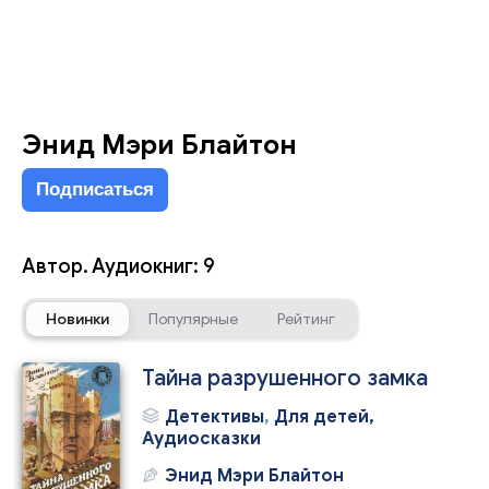
Энид Мэри Блайтон
Подписаться
Автор. Аудиокниг: 9
Новинки
Популярные
Рейтинг
Тайна разрушенного замка
Детективы
,
Для детей,
Аудиосказки
Энид Мэри Блайтон