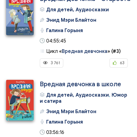
Для детей, Аудиосказки
Энид Мэри Блайтон
Галина Горыня
04:55:45
Цикл
«
Вредная девчонка
»
(#3)
3 761
63
Вредная девчонка в школе
Для детей, Аудиосказки
,
Юмор
и сатира
Энид Мэри Блайтон
Галина Горыня
03:56:16