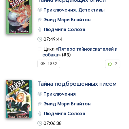
Приключения
,
Детективы
Энид Мэри Блайтон
Людмила Солоха
07:49:44
Цикл
«
Пятеро тайноискателей и
собака
»
(#3)
1 852
7
Тайна подброшенных писем
Приключения
Энид Мэри Блайтон
Людмила Солоха
07:06:38