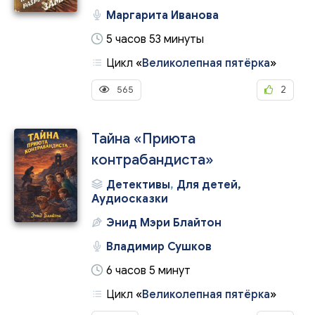
Маргарита Иванова
5 часов 53 минуты
Цикл
«
Великолепная пятёрка
»
565
2
Тайна «Приюта
контрабандиста»
Детективы
,
Для детей,
Аудиосказки
Энид Мэри Блайтон
Владимир Сушков
6 часов 5 минут
Цикл
«
Великолепная пятёрка
»