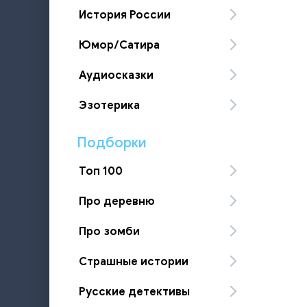
История России
Юмор/Сатира
Аудиосказки
Эзотерика
Подборки
Топ 100
Про деревню
Про зомби
Страшные истории
Русские детективы