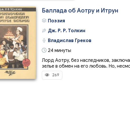
Баллада об Аотру и Итрун
Поэзия
Дж. Р. Р. Толкин
Владислав Греков
24 минуты
Лорд Аотру, без наследников, заключ
зелье в обмен на его любовь. Но, несмо
269