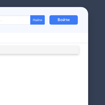
Войти
Найти