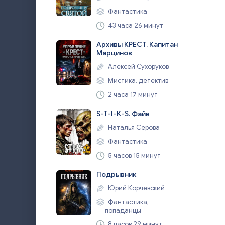
Фантастика
43 часа 26 минут
Архивы КРЕСТ. Капитан
Марцинов
Алексей Сухоруков
Мистика, детектив
2 часа 17 минут
S-T-I-K-S. Файв
Наталья Серова
Фантастика
5 часов 15 минут
Подрывник
Юрий Корчевский
Фантастика,
попаданцы
8 часов 29 минут