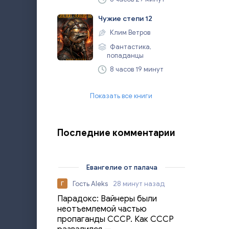
Чужие степи 12
Клим Ветров
Фантастика,
попаданцы
8 часов 19 минут
Показать все книги
Последние комментарии
Евангелие от палача
Гость Aleks
28 минут назад
Г
Парадокс: Вайнеры были
неотъемлемой частью
пропаганды СССР. Как СССР