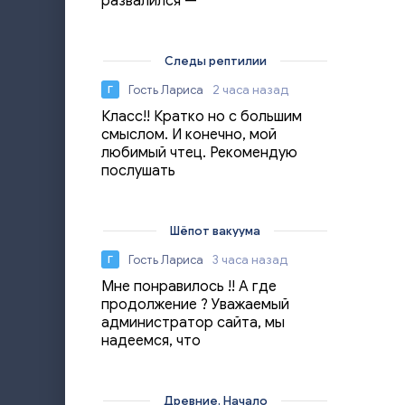
развалился —
Следы рептилии
Гость Лариса
2 часа назад
Г
Класс!! Кратко но с большим
смыслом. И конечно, мой
любимый чтец. Рекомендую
послушать
Шёпот вакуума
Гость Лариса
3 часа назад
Г
Мне понравилось !! А где
продолжение ? Уважаемый
администратор сайта, мы
надеемся, что
Древние. Начало