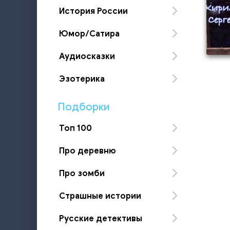
История России
Юмор/Сатира
Аудиосказки
Эзотерика
Подборки
Топ 100
Про деревню
Про зомби
Страшные истории
Русские детективы