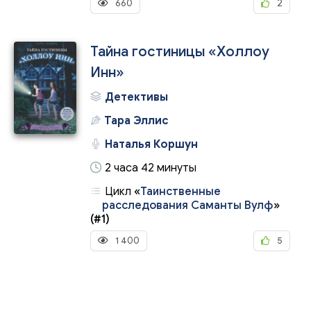
660
2
Тайна гостиницы «Холлоу
Инн»
Детективы
Тара Эллис
Наталья Коршун
2 часа 42 минуты
Цикл
«
Таинственные
расследования Саманты Вулф
»
(#1)
1 400
5