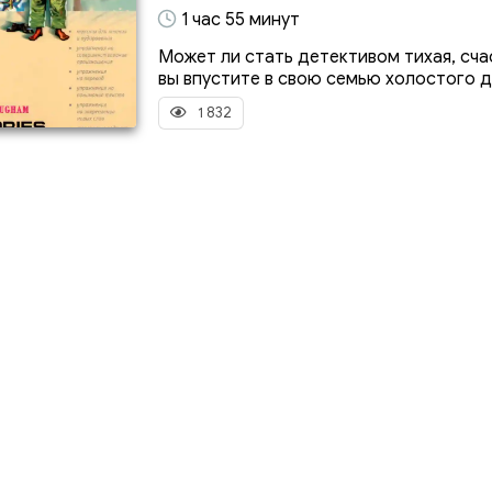
1 час 55 минут
Может ли стать детективом тихая, сча
вы впустите в свою семью холостого др
1 832