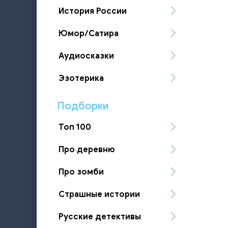
История России
Юмор/Сатира
Аудиосказки
Эзотерика
Подборки
Топ 100
Про деревню
Про зомби
Страшные истории
Русские детективы