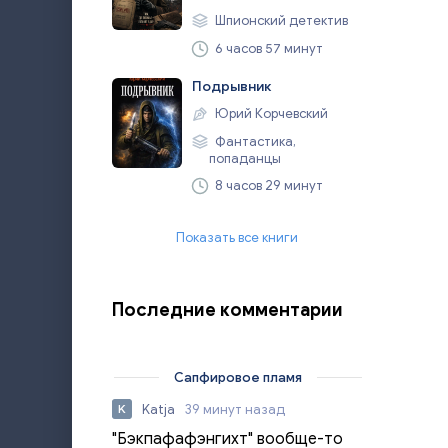
Шпионский детектив
6 часов 57 минут
Подрывник
Юрий Корчевский
Фантастика,
попаданцы
8 часов 29 минут
Показать все книги
Последние комментарии
Сапфировое пламя
Katja
39 минут назад
K
"Бэкпафафэнгихт" вообще-то