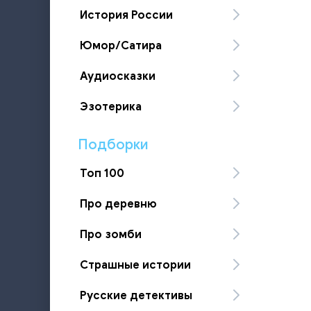
История России
Юмор/Сатира
Аудиосказки
Эзотерика
Подборки
Топ 100
Про деревню
Про зомби
Страшные истории
Русские детективы