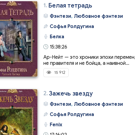
1.
Белая тетрадь
Фэнтези
,
Любовное фэнтези
Софья Ролдугина
Белка
15:38:26
Ар-Нейт — это хроники эпохи перемен,
не правителя и не бойца, а наивной...
15 912
2.
Зажечь звезду
Фэнтези
,
Любовное фэнтези
Софья Ролдугина
Fenix