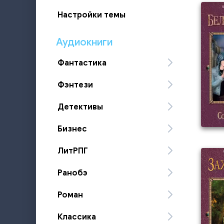
Настройки темы
Аудиокниги
Фантастика
Фэнтези
Детективы
Бизнес
ЛитРПГ
Ранобэ
Роман
Классика