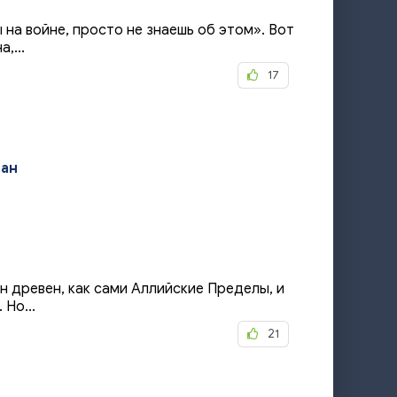
 на войне, просто не знаешь об этом». Вот
,...
17
ан
н древен, как сами Аллийские Пределы, и
 Но...
21