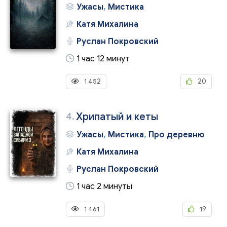
Ужасы
,
Мистика
Катя Михалина
Руслан Покровский
1 час 12 минут
1 452
20
4.
Хрипатый и кеты⁠
Ужасы
,
Мистика
,
Про деревню
Катя Михалина
Руслан Покровский
1 час 2 минуты
1 461
19