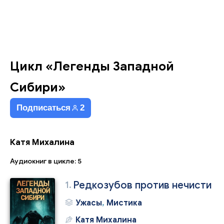
Цикл «Легенды Западной
Сибири»
Подписаться
2
Катя Михалина
Аудиокниг в цикле: 5
1.
Редкозубов против нечисти
Ужасы
,
Мистика
Катя Михалина