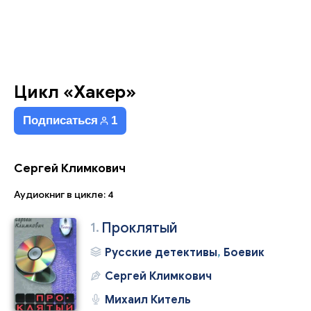
Цикл «Хакер»
Подписаться
1
Сергей Климкович
Аудиокниг в цикле: 4
1.
Проклятый
Русские детективы
,
Боевик
Сергей Климкович
Михаил Китель