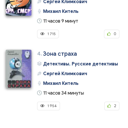
Сергей Климкович
Михаил Китель
11 часов 9 минут
1 715
0
4.
Зона страха
Детективы
,
Русские детективы
Сергей Климкович
Михаил Китель
11 часов 34 минуты
1 954
2