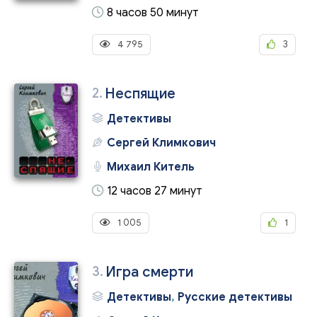
8 часов 50 минут
4 795
3
2.
Неспящие
Детективы
Сергей Климкович
Михаил Китель
12 часов 27 минут
1 005
1
3.
Игра смерти
Детективы
,
Русские детективы