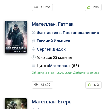
43 251
205
Магеллан. Гаттак
Фантастика
,
Постапокалипсис
Евгений Ильичев
Сергей Дидок
16 часов 23 минуты
Цикл
«
Магеллан
»
(#3)
Обновлено 8-сен-2024, 20:18. Добавлен 5 эпизод
63 529
170
Магеллан. Егерь