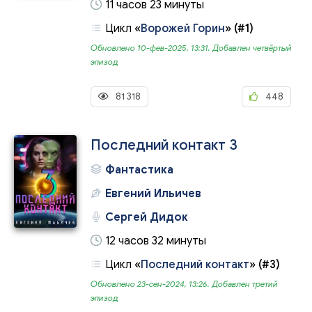
11 часов 23 минуты
Цикл
«
Ворожей Горин
»
(#1)
Обновлено 10-фев-2025, 13:31. Добавлен четвёртый
эпизод
81 318
448
Последний контакт 3
Фантастика
Евгений Ильичев
Сергей Дидок
12 часов 32 минуты
Цикл
«
Последний контакт
»
(#3)
Обновлено 23-сен-2024, 13:26. Добавлен третий
эпизод