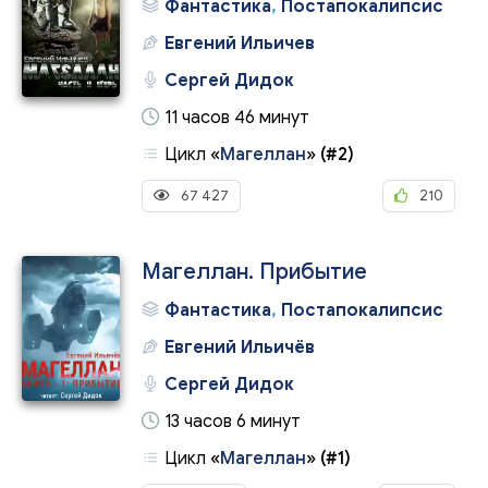
Фантастика
,
Постапокалипсис
Евгений Ильичев
Сергей Дидок
11 часов 46 минут
Цикл
«
Магеллан
»
(#2)
67 427
210
Магеллан. Прибытие
Фантастика
,
Постапокалипсис
Евгений Ильичёв
Сергей Дидок
13 часов 6 минут
Цикл
«
Магеллан
»
(#1)