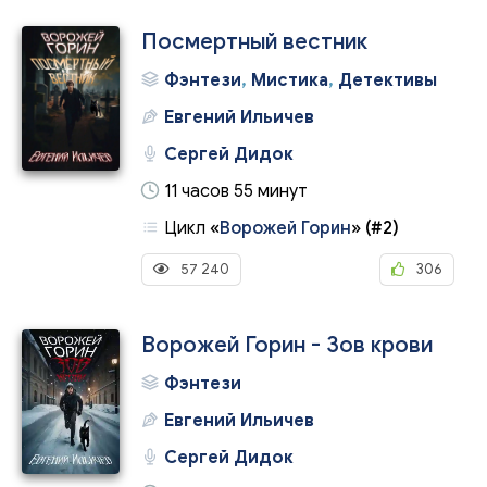
Посмертный вестник
Фэнтези
,
Мистика
,
Детективы
Евгений Ильичев
Сергей Дидок
11 часов 55 минут
Цикл
«
Ворожей Горин
»
(#2)
57 240
306
Ворожей Горин - Зов крови
Фэнтези
Евгений Ильичев
Сергей Дидок