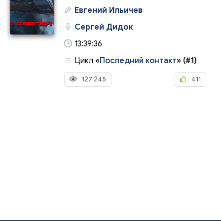
Евгений Ильичев
Сергей Дидок
13:39:36
Цикл
«
Последний контакт
»
(#1)
127 245
411