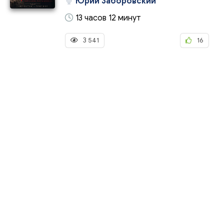
Юрий Заборовский
13 часов 12 минут
3 541
16