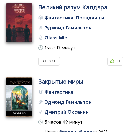
Великий разум Калдара
Фантастика
,
Попаданцы
Эдмонд Гамильтон
Glass Mic
1 час 17 минут
940
0
Закрытые миры
Фантастика
Эдмонд Гамильтон
Дмитрий Оксанин
5 часов 49 минут