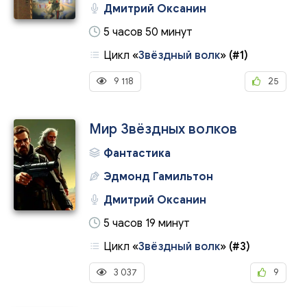
Дмитрий Оксанин
5 часов 50 минут
Цикл
«
Звёздный волк
»
(#1)
9 118
25
Мир Звёздных волков
Фантастика
Эдмонд Гамильтон
Дмитрий Оксанин
5 часов 19 минут
Цикл
«
Звёздный волк
»
(#3)
3 037
9