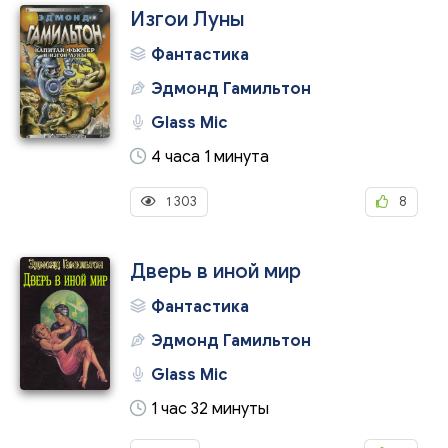
Изгои Луны
Фантастика
Эдмонд Гамильтон
Glass Mic
4 часа 1 минута
1 303
8
Дверь в иной мир
Фантастика
Эдмонд Гамильтон
Glass Mic
1 час 32 минуты