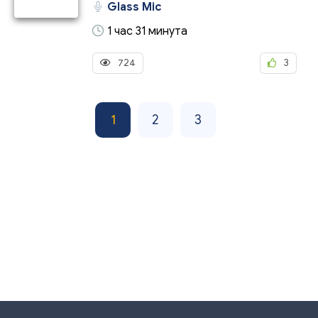
Glass Mic
1 час 31 минута
724
3
1
2
3