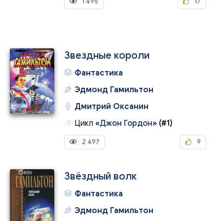
1 495
17
Звездные короли
Фантастика
Эдмонд Гамильтон
Дмитрий Оксанин
Цикл
«
Джон Гордон
»
(#1)
2 497
9
Звёздный волк
Фантастика
Эдмонд Гамильтон