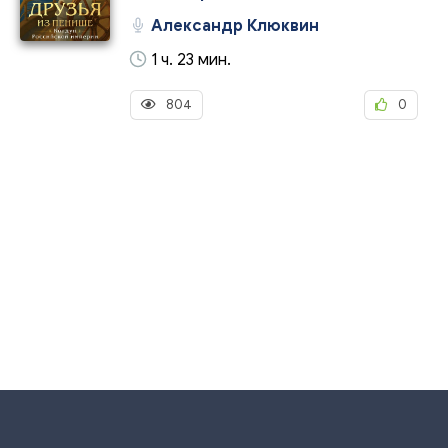
Александр Клюквин
1 ч. 23 мин.
804
0