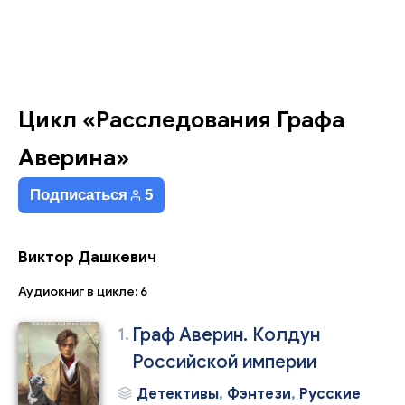
Цикл «Расследования Графа
Аверина»
Подписаться
5
Виктор Дашкевич
Аудиокниг в цикле: 6
1.
Граф Аверин. Колдун
Российской империи
Детективы
,
Фэнтези
,
Русские