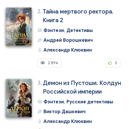
2.
Тайна мертвого ректора.
Книга 2
Фэнтези
,
Детективы
Андрей Ворошкевич
Александр Клюквин
2 894
5
3.
Демон из Пустоши. Колдун
Российской империи
Фэнтези
,
Русские детективы
Виктор Дашкевич
Александр Клюквин