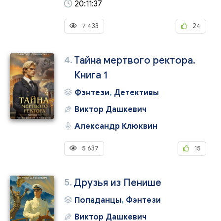
20:11:37
7 433
24
4.
Тайна мертвого ректора.
Книга 1
Фэнтези
,
Детективы
Виктор Дашкевич
Александр Клюквин
5 637
15
5.
Друзья из Пенише
Попаданцы
,
Фэнтези
Виктор Дашкевич