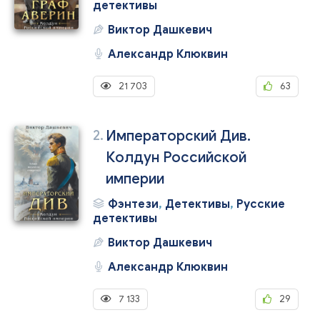
детективы
Виктор Дашкевич
Александр Клюквин
21 703
63
2.
Императорский Див.
Колдун Российской
империи
Фэнтези
,
Детективы
,
Русские
детективы
Виктор Дашкевич
Александр Клюквин
7 133
29