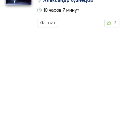
Александр Кузнецов
10 часов 7 минут
1 161
2